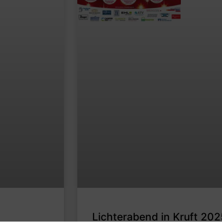
Lichterabend in Kruft 202