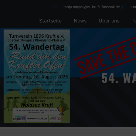
tanja.mayer@tv-kruft-fussball.de
tu
Startseite
News
Über uns
T