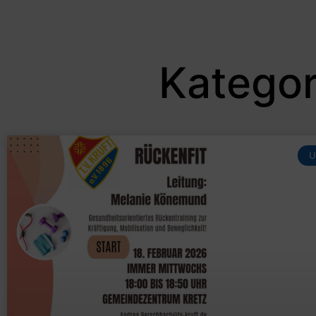
Kategor
U