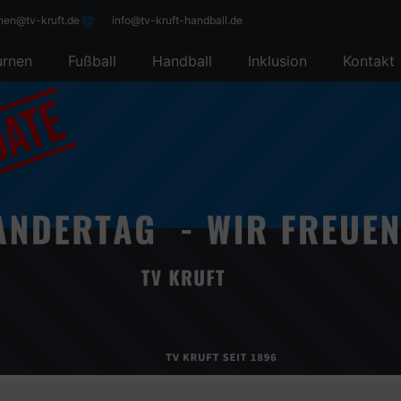
rnen@tv-kruft.de
info@tv-kruft-handball.de
urnen
Fußball
Handball
Inklusion
Kontakt