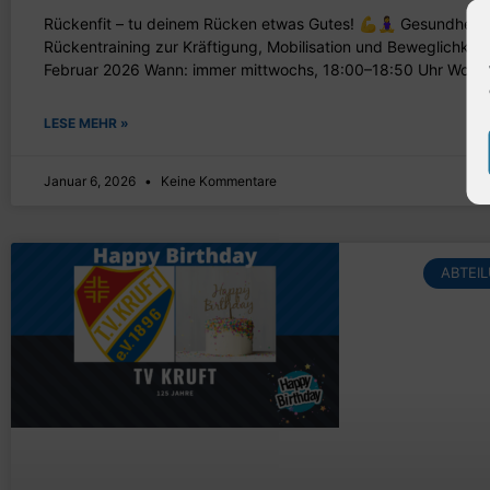
Rückenfit – tu deinem Rücken etwas Gutes! 💪🧘‍♀️ Gesundheitso
Rückentraining zur Kräftigung, Mobilisation und Beweglichkeit.
Februar 2026 Wann: immer mittwochs, 18:00–18:50 Uhr Wo:
LESE MEHR »
Januar 6, 2026
Keine Kommentare
ABTEI