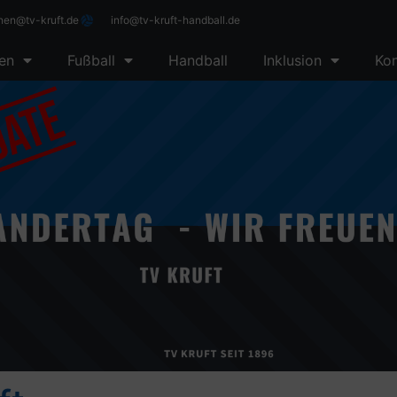
rnen@tv-kruft.de
info@tv-kruft-handball.de
en
Fußball
Handball
Inklusion
Kon