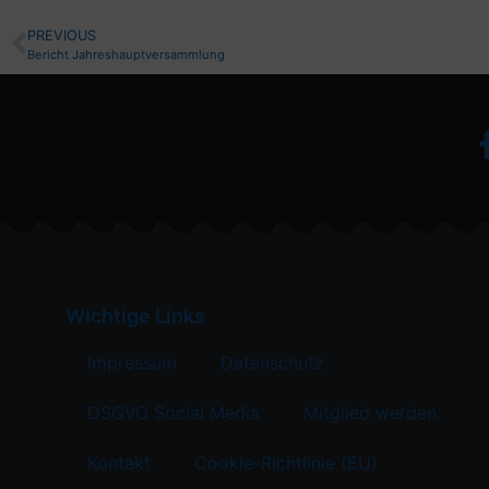
PREVIOUS
Bericht Jahreshauptversammlung
Wichtige Links
Impressum
Datenschutz
DSGVO Social Media
Mitglied werden
Kontakt
Cookie-Richtlinie (EU)