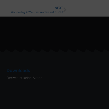
NEXT
Wandertag 2024 – wir warten auf EUCH!
Downloads
Derzeit ist keine Aktion