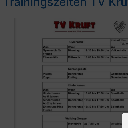
Trainingszeiten TV Kru