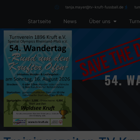
tanja.mayer@tv-kruft-fussball.de
tu
Startseite
News
Über uns
Turn