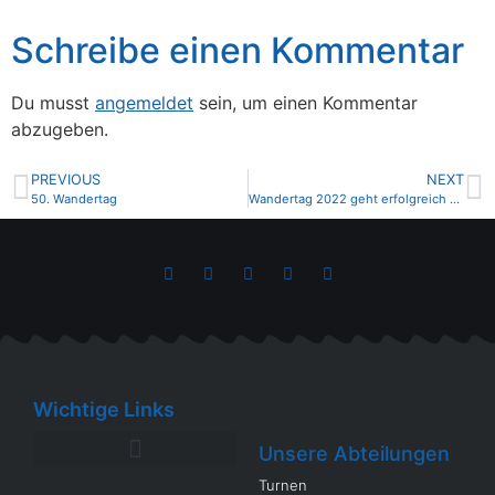
Schreibe einen Kommentar
Du musst
angemeldet
sein, um einen Kommentar
abzugeben.
PREVIOUS
NEXT
50. Wandertag
Wandertag 2022 geht erfolgreich zu Ende
Wichtige Links
Unsere Abteilungen
Turnen