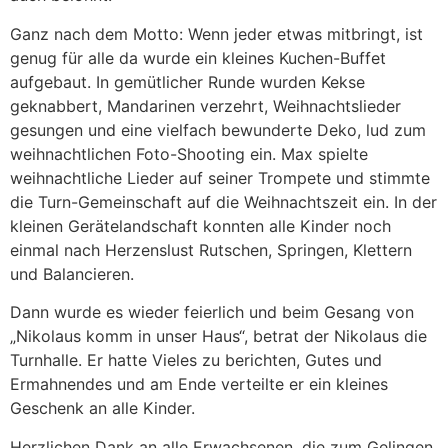
Ganz nach dem Motto: Wenn jeder etwas mitbringt, ist
genug für alle da wurde ein kleines Kuchen-Buffet
aufgebaut. In gemütlicher Runde wurden Kekse
geknabbert, Mandarinen verzehrt, Weihnachtslieder
gesungen und eine vielfach bewunderte Deko, lud zum
weihnachtlichen Foto-Shooting ein. Max spielte
weihnachtliche Lieder auf seiner Trompete und stimmte
die Turn-Gemeinschaft auf die Weihnachtszeit ein. In der
kleinen Gerätelandschaft konnten alle Kinder noch
einmal nach Herzenslust Rutschen, Springen, Klettern
und Balancieren.
Dann wurde es wieder feierlich und beim Gesang von
„Nikolaus komm in unser Haus“, betrat der Nikolaus die
Turnhalle. Er hatte Vieles zu berichten, Gutes und
Ermahnendes und am Ende verteilte er ein kleines
Geschenk an alle Kinder.
Herzlichen Dank an alle Erwachsenen, die zum Gelingen