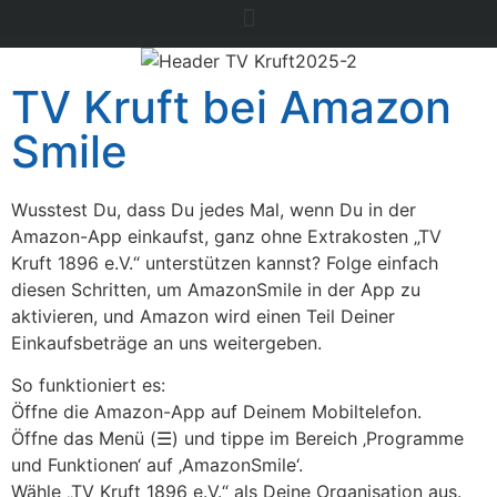
TV Kruft bei Amazon
Smile
Wusstest Du, dass Du jedes Mal, wenn Du in der
Amazon-App einkaufst, ganz ohne Extrakosten „TV
Kruft 1896 e.V.“ unterstützen kannst? Folge einfach
diesen Schritten, um AmazonSmile in der App zu
aktivieren, und Amazon wird einen Teil Deiner
Einkaufsbeträge an uns weitergeben.
So funktioniert es:
Öffne die Amazon-App auf Deinem Mobiltelefon.
Öffne das Menü (☰) und tippe im Bereich ‚Programme
und Funktionen‘ auf ‚AmazonSmile‘.
Wähle „TV Kruft 1896 e.V.“ als Deine Organisation aus.