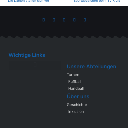
Die Damen stellen sich vor
Sportabzeichen beim TV Kruft
Wichtige Links
Unsere Abteilungen
Turnen
Fußball
Handball
Über uns
Geschichte
Inklusion