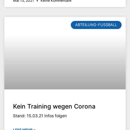
Mai 13, 2021
Keine Kommentare
ABTEILUNG-FUSSBALL
Kein Training wegen Corona
Stand: 15.03.21 Infos folgen
LESE MEHR »