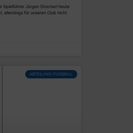
n Spielführer Jürgen Dirscherl heute
t, allerdings für unseren Club nicht
ABTEILUNG-FUSSBALL