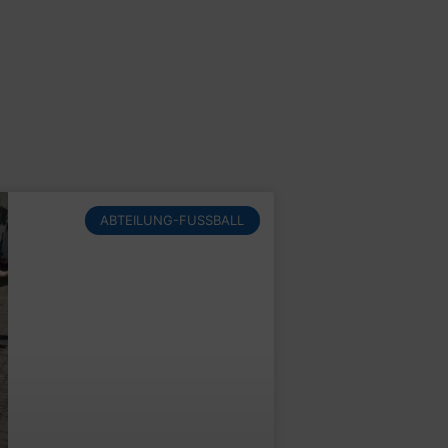
ABTEILUNG-FUSSBALL