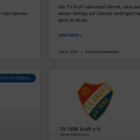
Der TV Kruft verkündet hiermit, dass sei
n das oberste
seinen Vertrag auf Lebzeit verlängert ha
ganz so lange,
LESE MEHR »
Juli 4, 2021
Keine Kommentare
LUNG-FUSSBALL