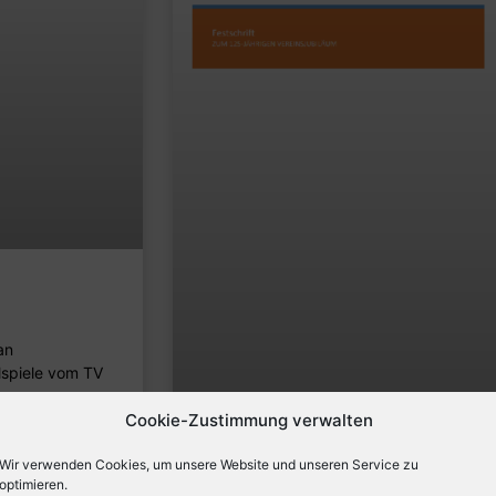
an
llspiele vom TV
Cookie-Zustimmung verwalten
Wir verwenden Cookies, um unsere Website und unseren Service zu
optimieren.