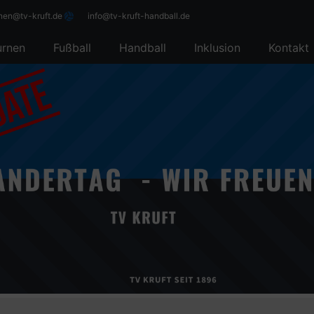
rnen@tv-kruft.de
info@tv-kruft-handball.de
urnen
Fußball
Handball
Inklusion
Kontakt