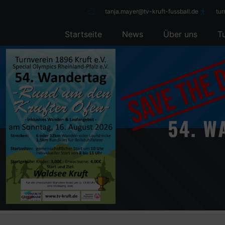
tanja.mayer@tv-kruft-fussball.de
tu
Startseite
News
Über uns
T