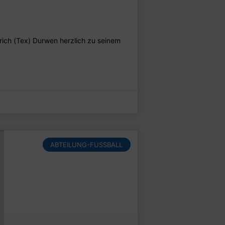
Erich (Tex) Durwen herzlich zu seinem
ABTEILUNG-FUSSBALL