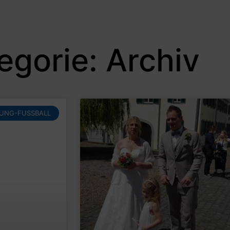
egorie: Archiv
LUNG-FUSSBALL